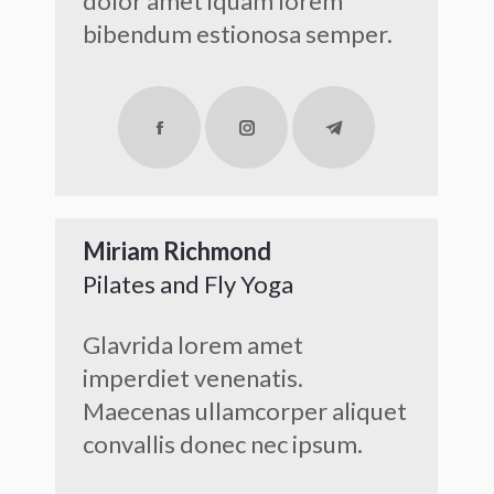
dolor amet iquam lorem
bibendum estionosa semper.
Facebook
Instagram
Telegram
Miriam Richmond
Pilates and Fly Yoga
Glavrida lorem amet
imperdiet venenatis.
Maecenas ullamcorper aliquet
convallis donec nec ipsum.