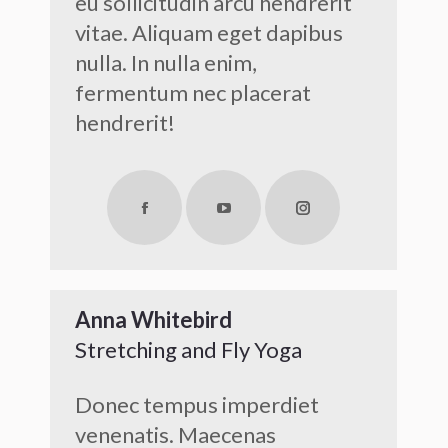
eu sollicitudin arcu hendrerit
vitae. Aliquam eget dapibus
nulla. In nulla enim,
fermentum nec placerat
hendrerit!
Facebook
YouTube
Instagram
Anna Whitebird
Stretching and Fly Yoga
Donec tempus imperdiet
venenatis. Maecenas