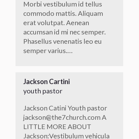
Morbi vestibulum id tellus
commodo mattis. Aliquam
erat volutpat. Aenean
accumsan id mi nec semper.
Phasellus venenatis leo eu
semper varius.…
Jackson Cartini
youth pastor
Jackson Catini Youth pastor
jackson@the7church.com A
LITTLE MORE ABOUT
Jackson:Vestibulum vehicula