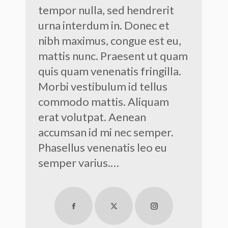
tempor nulla, sed hendrerit
urna interdum in. Donec et
nibh maximus, congue est eu,
mattis nunc. Praesent ut quam
quis quam venenatis fringilla.
Morbi vestibulum id tellus
commodo mattis. Aliquam
erat volutpat. Aenean
accumsan id mi nec semper.
Phasellus venenatis leo eu
semper varius.…
Facebook
X
Instagram