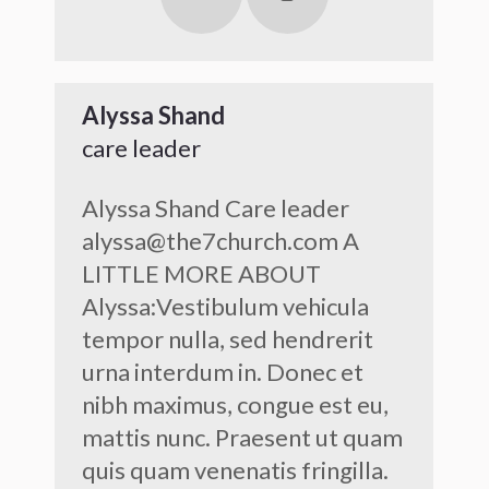
Facebook
Instagram
Alyssa Shand
care leader
Alyssa Shand Care leader
alyssa@the7church.com A
LITTLE MORE ABOUT
Alyssa:Vestibulum vehicula
tempor nulla, sed hendrerit
urna interdum in. Donec et
nibh maximus, congue est eu,
mattis nunc. Praesent ut quam
quis quam venenatis fringilla.