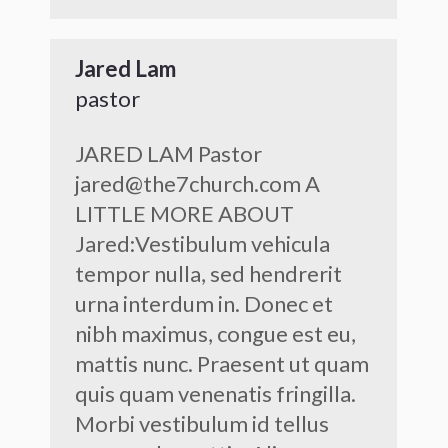
Jared Lam
pastor
JARED LAM Pastor
jared@the7church.com A
LITTLE MORE ABOUT
Jared:Vestibulum vehicula
tempor nulla, sed hendrerit
urna interdum in. Donec et
nibh maximus, congue est eu,
mattis nunc. Praesent ut quam
quis quam venenatis fringilla.
Morbi vestibulum id tellus